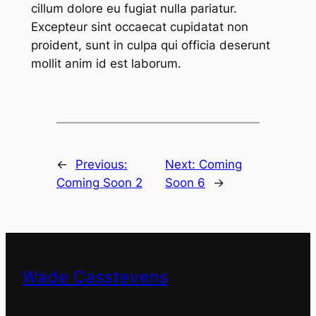
cillum dolore eu fugiat nulla pariatur.
Excepteur sint occaecat cupidatat non
proident, sunt in culpa qui officia deserunt
mollit anim id est laborum.
←
Previous:
Next:
Coming
Coming Soon 2
Soon 6
→
Wade Casstevens