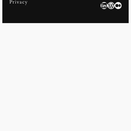
Privacy
LinkedIn
WordPress
Medium